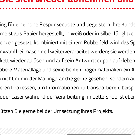
ng für eine hohe Responsequote und begeistern Ihre Kunde
ist aus Papier hergestellt, in weiß oder in silber für glitz
enzen gesetzt, kombiniert mit einem Rubbelfeld wird das Sp
nwandfrei maschinell weiterverarbeitet werden; sie werden 
kett wieder ablösen und auf sein Antwortcoupon aufkleben
obere Materiallage und seine beiden Trägermaterialien ein
n nicht nur in der Mailingbranche gerne gesehen, sondern 
nderen Prozessen, um Informationen zu transportieren, beisp
 oder Laser während der Verarbeitung im Lettershop ist eben
tzen Sie gerne bei der Umsetzung Ihres Projekts.