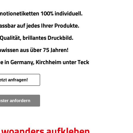
otionetiketten 100% individuell.
ssbar auf jedes Ihrer Produkte.
Qualität, brillantes Druckbild.
wissen aus über 75 Jahren!
 in Germany, Kirchheim unter Teck
etzt anfragen!
ster anfordern
d woanders aufkleben…