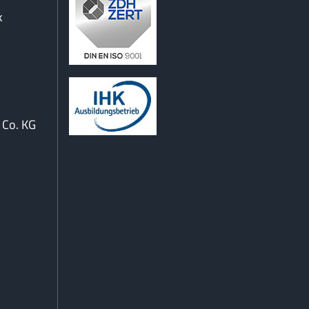
k
Co. KG