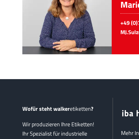
Mari
+49 (0)
MJ.Sul
Wofür steht walker
etiketten
?
Wir produzieren Ihre Etiketten!
Mehr I
Ihr Spezialist für industrielle