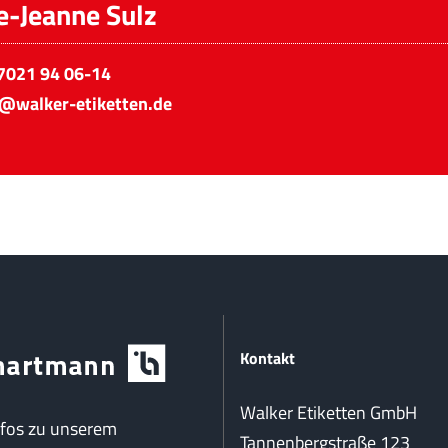
e-Jeanne Sulz
7021 94 06-14
z@walker-etiketten.de
Kontakt
Walker Etiketten GmbH
nfos zu unserem
Tannenbergstraße 123