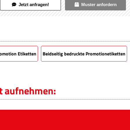
Jetzt anfragen!
Muster anfordern
romotion Etiketten
Beidseitig bedruckte Promotionetiketten
kt aufnehmen: