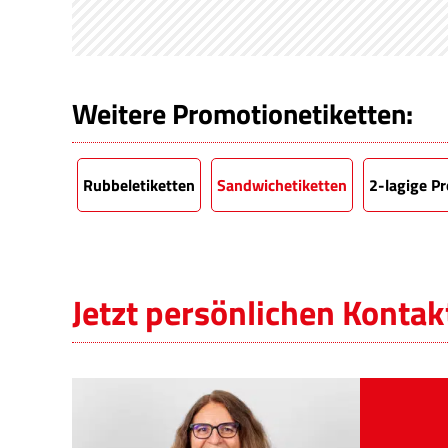
Weitere Promotionetiketten:
Rubbeletiketten
Sandwichetiketten
2-lagige P
Jetzt persönlichen Konta