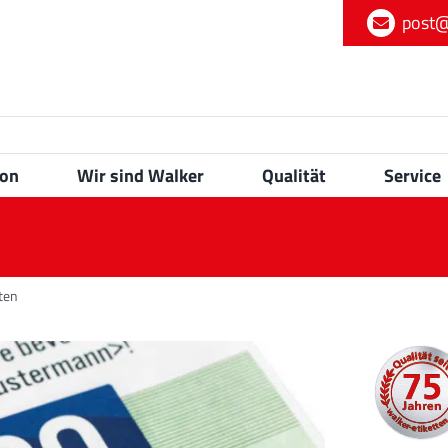
post@
ion
Wir sind Walker
Qualität
Service
ten