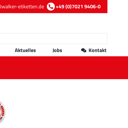
walker-etiketten.de
+49 (0)7021 9406-0
Aktuelles
Jobs
Kontakt