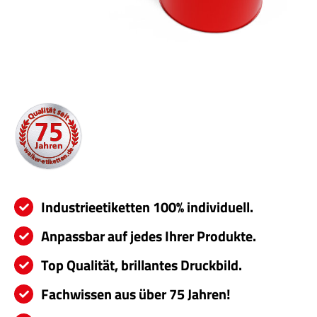
Servi
Aktu
Jobs
Kont
mehr
Industrieetiketten 100% individuell.
Anpassbar auf jedes Ihrer Produkte.
Top Qualität, brillantes Druckbild.
Fachwissen aus über 75 Jahren!