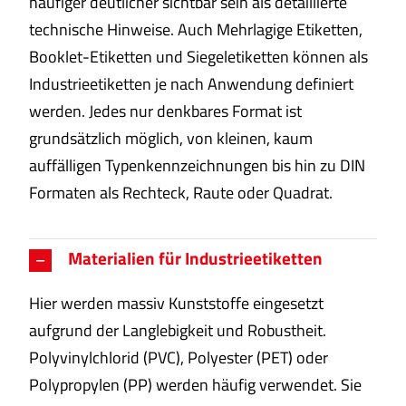
häufiger deutlicher sichtbar sein als detaillierte
technische Hinweise. Auch Mehrlagige Etiketten,
Booklet-Etiketten und Siegeletiketten können als
Industrieetiketten je nach Anwendung definiert
werden. Jedes nur denkbares Format ist
grundsätzlich möglich, von kleinen, kaum
auffälligen Typenkennzeichnungen bis hin zu DIN
Formaten als Rechteck, Raute oder Quadrat.
Materialien für Industrieetiketten
Hier werden massiv Kunststoffe eingesetzt
aufgrund der Langlebigkeit und Robustheit.
Polyvinylchlorid (PVC), Polyester (PET) oder
Polypropylen (PP) werden häufig verwendet. Sie