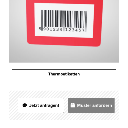
Thermoetiketten
Jetzt anfragen!
Muster anfordern