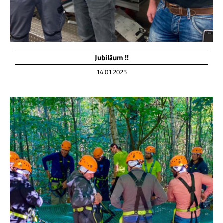
Jubiläum !!
14.01.2025