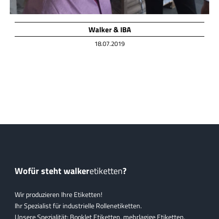
Walker & IBA
18.07.2019
Wofür steht walker
etiketten
?
Wir produzieren Ihre Etiketten!
Ihr Spezialist für industrielle Rollenetiketten.
Unsere Spezialität: Booklet Etiketten, mehrlagige Etiketten.