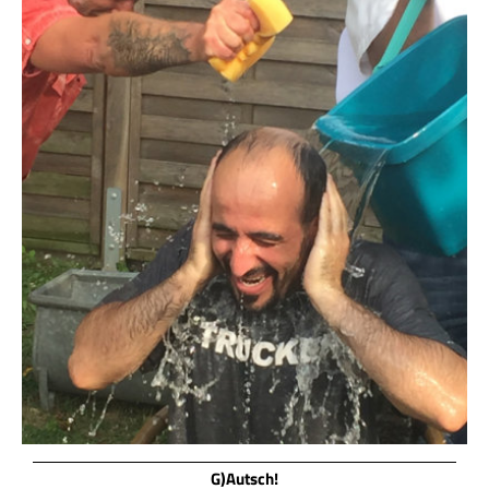
G)Autsch!