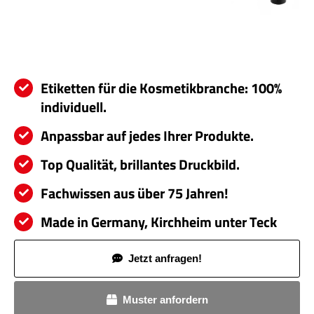
Servi
Aktu
Jobs
Etiketten für die Kosmetikbranche: 100%
individuell.
Kont
Anpassbar auf jedes Ihrer Produkte.
mehr
Top Qualität, brillantes Druckbild.
Fachwissen aus über 75 Jahren!
Made in Germany, Kirchheim unter Teck
Jetzt anfragen!
Muster anfordern