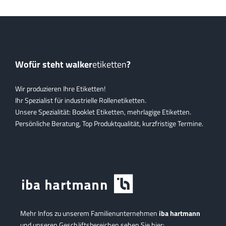
Wofür steht walker
etiketten
?
Wir produzieren Ihre Etiketten!
Ihr Spezialist für industrielle Rollenetiketten.
Unsere Spezialität: Booklet Etiketten, mehrlagige Etiketten.
Persönliche Beratung, Top Produktqualität, kurzfristige Termine.
Mehr Infos zu unserem Familienunternehmen
iba hartmann
und unseren Geschäftsbereichen sehen Sie hier: