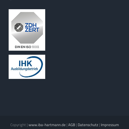
Copyright
|
www.iba-hartmann.de
|
AGB
|
Datenschutz
|
Impressum