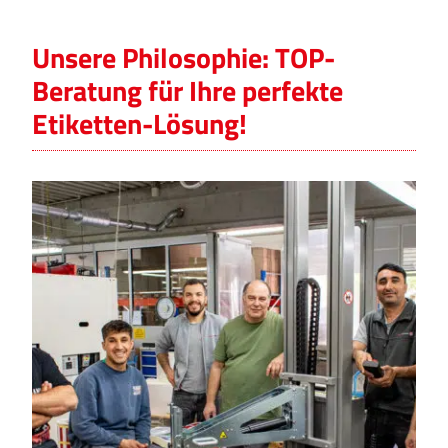
Unsere Philosophie: TOP-
Beratung für Ihre perfekte
Etiketten-Lösung!