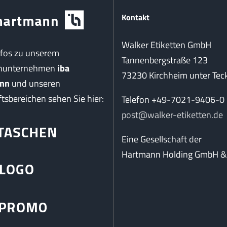
Kontakt
Walker Etiketten GmbH
nfos zu unserem
Tannenbergstraße 123
enunternehmen
iba
73230 Kirchheim unter Tec
nn
und unseren
tsbereichen sehen Sie hier:
Telefon +49-7021-9406-0
post@walker-etiketten.de
Eine Gesellschaft der
Hartmann Holding GmbH & 