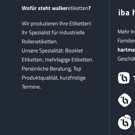
Wofür steht walker
etiketten
?
Wir produzieren Ihre Etiketten!
Mehr I
Ihr Spezialist für industrielle
Famili
Rollenetiketten.
hartma
Unsere Spezialität: Booklet
Geschäf
Etiketten, mehrlagige Etiketten.
Persönliche Beratung, Top
Produktqualität, kurzfristige
Termine.