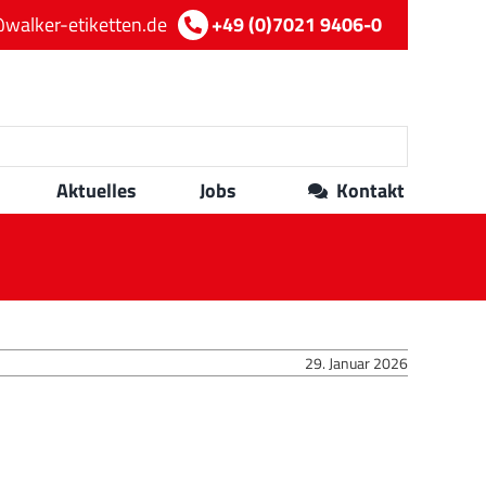
walker-etiketten.de
+49 (0)7021 9406-0
Aktuelles
Jobs
Kontakt
29. Januar 2026