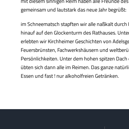
mit diesem sinnigen Reim haben alle Freunde des
gemeinsam und lautstark das neue Jahr begrüßt:
im Schneematsch stapften wir alle naßkalt durch
hinauf auf den Glockenturm des Rathauses. Unter
erlebten wir Kirchheimer Geschichten von Adelsg
Feuersbrünsten, Fachwerkshäusern und weltber
Persönlichkeiten. Unter dem hohen spitzen Dach
übten sich dann alle im Reimen. Das ganze natürl
Essen und fast ! nur alkoholfreien Getränken.