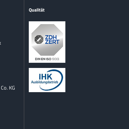
Qualität
k
Co. KG