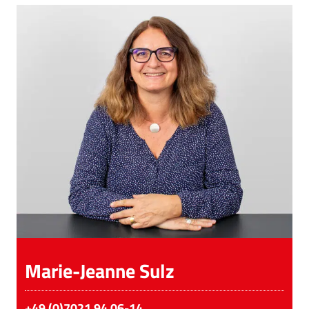
Marie-Jeanne Sulz
+49 (0)7021 94 06-14