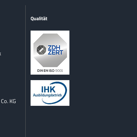
Qualität
k
Co. KG