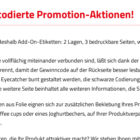
 codierte Promotion-Aktionen!
eshalb Add-On-Etiketten: 2 Lagen, 3 bedruckbare Seiten, 
ie vollflächig miteinander verbunden sind, läßt sich dank de
etrennt, damit der Gewinncode auf der Rückseite besser les
s Eyecatcher
bunt
gestaltet werden, die schwarze Codierung 
ie weitere Seite beinhaltet alle weiteren Informationen, di
 aus Folie eignen sich zur zusätzlichen Beklebung Ihres P
Coffee cups oder eines Joghurtbechers, auf Ihrer Produktve
.
n, die Ihr Produkt attraktiver macht? Wir stehen Ihnen mit 