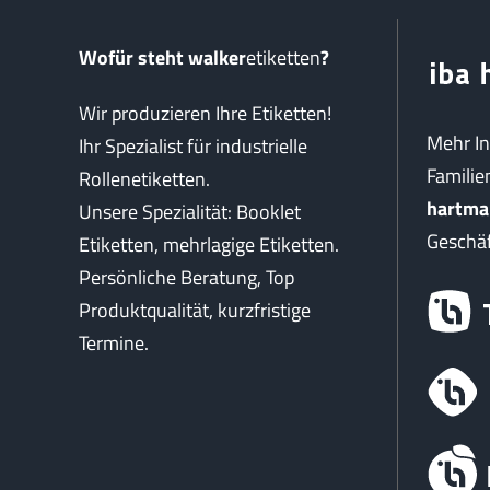
Wofür steht walker
etiketten
?
Wir produzieren Ihre Etiketten!
Mehr I
Ihr Spezialist für industrielle
Famili
Rollenetiketten.
hartma
Unsere Spezialität: Booklet
Geschäf
Etiketten, mehrlagige Etiketten.
Persönliche Beratung, Top
Produktqualität, kurzfristige
Termine.