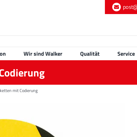
post@
ion
Wir sind Walker
Qualität
Service
 Codierung
iketten mit Codierung