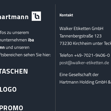
Kontakt
Walker Etiketten GmbH
nfos zu unserem
Tannenbergstraße 123
enunternehmen
iba
73230 Kirchheim unter Tec
nn
und unseren
tsbereichen sehen Sie hier:
Telefon +49-7021-9406-0
post@walker-etiketten.de
Eine Gesellschaft der
Hartmann Holding GmbH & 