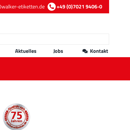
walker-etiketten.de
+49 (0)7021 9406-0
Aktuelles
Jobs
Kontakt