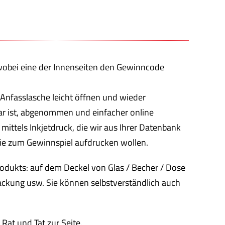
wobei eine der Innenseiten den Gewinncode
r Anfasslasche leicht öffnen und wieder
bar ist, abgenommen und einfacher online
mittels Inkjetdruck, die wir aus Ihrer Datenbank
e Sie zum Gewinnspiel aufdrucken wollen.
rodukts: auf dem Deckel von Glas / Becher / Dose
rpackung usw. Sie können selbstverständlich auch
Rat und Tat zur Seite.