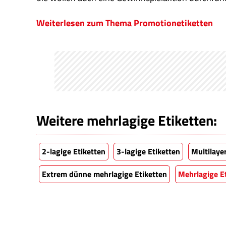
Weiterlesen zum Thema Promotionetiketten
Weitere mehrlagige Etiketten:
2-lagige Etiketten
3-lagige Etiketten
Multilayer
Extrem dünne mehrlagige Etiketten
Mehrlagige E