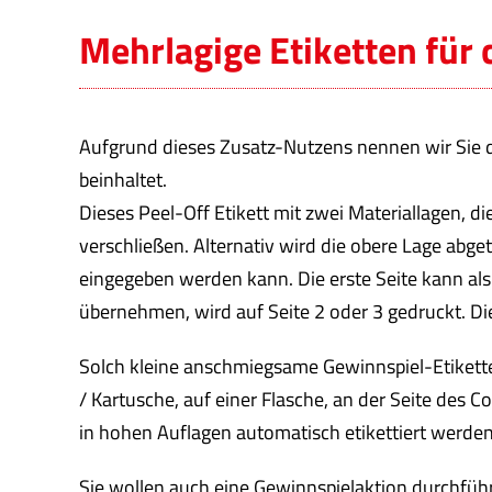
Mehrlagige Etiketten für
Aufgrund dieses Zusatz-Nutzens nennen wir Sie d
beinhaltet.
Dieses Peel-Off Etikett mit zwei Materiallagen, d
verschließen. Alternativ wird die obere Lage abg
eingegeben werden kann. Die erste Seite kann al
übernehmen, wird auf Seite 2 oder 3 gedruckt
. D
Solch kleine anschmiegsame Gewinnspiel-Etiketten
/ Kartusche, auf einer Flasche, an der Seite des 
in hohen Auflagen automatisch etikettiert werden
Sie wollen auch eine Gewinnspielaktion durchführe