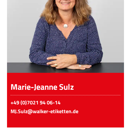
Marie-Jeanne Sulz
+49 (0)7021 94 06-14
MJ.Sulz@walker-etiketten.de