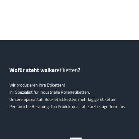
Wofür steht walker
etiketten
?
Wir produzieren Ihre Etiketten!
Ihr Spezialist für industrielle Rollenetiketten.
Unsere Spezialität: Booklet Etiketten, mehrlagige Etiketten.
Persönliche Beratung, Top Produktqualität, kurzfristige Termine.