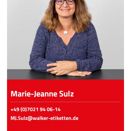
Marie-Jeanne Sulz
+49 (0)7021 94 06-14
MJ.Sulz@walker-etiketten.de