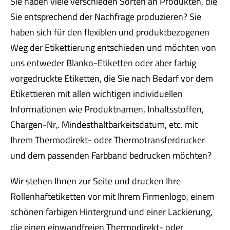
Sie haben viele verschieden Sorten an Produkten, die
Sie entsprechend der Nachfrage produzieren? Sie
haben sich für den flexiblen und produktbezogenen
Weg der Etikettierung entschieden und möchten von
uns entweder Blanko-Etiketten oder aber farbig
vorgedruckte Etiketten, die Sie nach Bedarf vor dem
Etikettieren mit allen wichtigen individuellen
Informationen wie Produktnamen, Inhaltsstoffen,
Chargen-Nr,. Mindesthaltbarkeitsdatum, etc. mit
Ihrem Thermodirekt- oder Thermotransferdrucker
und dem passenden Farbband bedrucken möchten?
Wir stehen Ihnen zur Seite und drucken Ihre
Rollenhaftetiketten vor mit Ihrem Firmenlogo, einem
schönen farbigen Hintergrund und einer Lackierung,
die einen einwandfreien Thermodirekt- oder