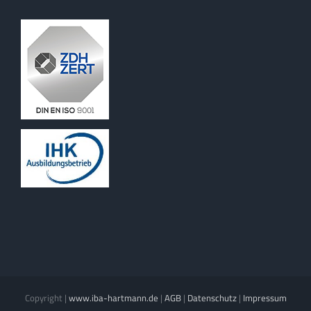
Copyright
|
www.iba-hartmann.de
|
AGB
|
Datenschutz
|
Impressum