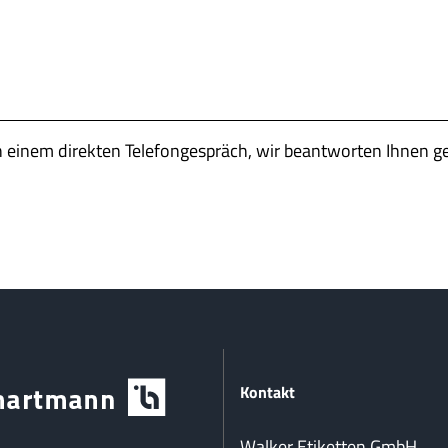
n einem direkten Telefongespräch, wir beantworten Ihnen g
Kontakt
Walker Etiketten GmbH