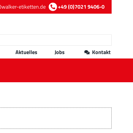
walker-etiketten.de
+49 (0)7021 9406-0
Aktuelles
Jobs
Kontakt