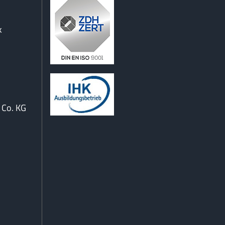
k
Co. KG