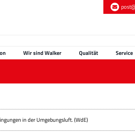
post@
ion
Wir sind Walker
Qualität
Service
ingungen in der Umgebungsluft. (WdE)