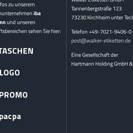
nfos zu unserem
Tannenbergstraße 123
enunternehmen
iba
73230 Kirchheim unter Tec
nn
und unseren
tsbereichen sehen Sie hier:
Telefon +49-7021-9406-0
post@walker-etiketten.de
Eine Gesellschaft der
Hartmann Holding GmbH & 