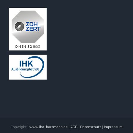
Copyright
|
www.iba-hartmann.de
|
AGB
|
Datenschutz
|
Impressum