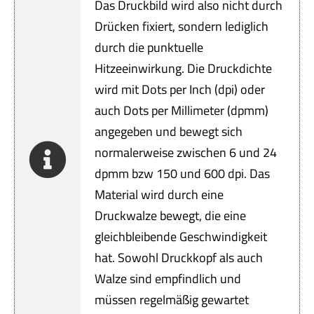
Servi
Das Druckbild wird also nicht durch
Drücken fixiert, sondern lediglich
Aktu
durch die punktuelle
Hitzeeinwirkung. Die Druckdichte
Jobs
wird mit Dots per Inch (dpi) oder
auch Dots per Millimeter (dpmm)
Kont
angegeben und bewegt sich
normalerweise zwischen 6 und 24
mehr
dpmm bzw 150 und 600 dpi. Das
Material wird durch eine
Druckwalze bewegt, die eine
gleichbleibende Geschwindigkeit
hat. Sowohl Druckkopf als auch
Walze sind empfindlich und
müssen regelmäßig gewartet