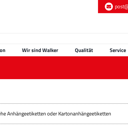
post@
ion
Wir sind Walker
Qualität
Service
ehe Anhängeetiketten oder Kartonanhängeetiketten