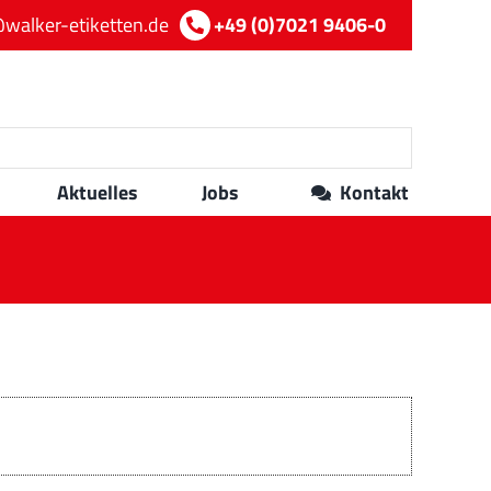
walker-etiketten.de
+49 (0)7021 9406-0
Aktuelles
Jobs
Kontakt