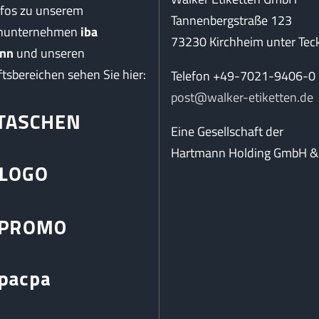
nfos zu unserem
Tannenbergstraße 123
enunternehmen
iba
73230 Kirchheim unter Tec
nn
und unseren
tsbereichen sehen Sie hier:
Telefon +49-7021-9406-0
post@walker-etiketten.de
Eine Gesellschaft der
Hartmann Holding GmbH & 