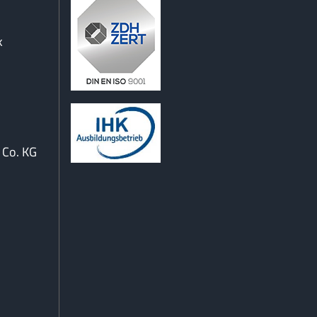
k
Co. KG