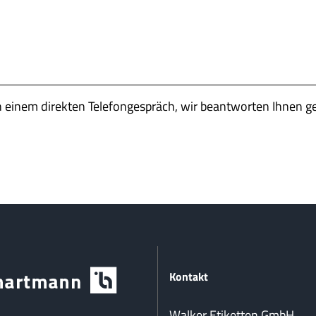
n einem direkten Telefongespräch, wir beantworten Ihnen g
Kontakt
Walker Etiketten GmbH