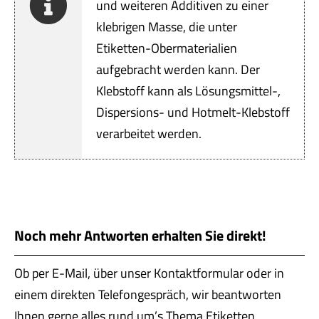
Servi
und weiteren Additiven zu einer
klebrigen Masse, die unter
Aktu
Etiketten-Obermaterialien
aufgebracht werden kann. Der
Jobs
Klebstoff kann als Lösungsmittel-,
Dispersions- und Hotmelt-Klebstoff
Kont
verarbeitet werden.
mehr
Noch mehr Antworten erhalten Sie direkt!
Ob per E-Mail, über unser Kontaktformular oder in
einem direkten Telefongespräch, wir beantworten
Ihnen gerne alles rund um’s Thema Etiketten.