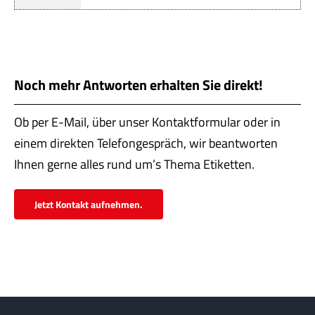
Servi
Aktu
Jobs
Noch mehr Antworten erhalten Sie direkt!
Kont
Ob per E-Mail, über unser Kontaktformular oder in
einem direkten Telefongespräch, wir beantworten
mehr
Ihnen gerne alles rund um’s Thema Etiketten.
Jetzt Kontakt aufnehmen.