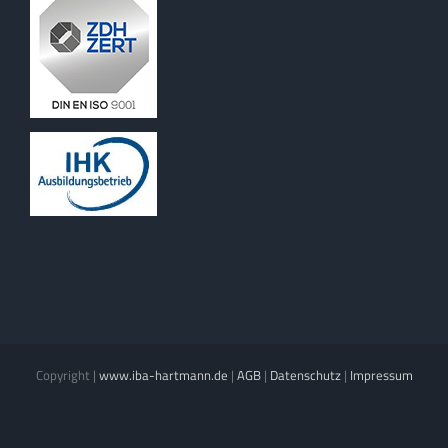
Copyright
|
www.iba-hartmann.de
|
AGB
|
Datenschutz
|
Impressum