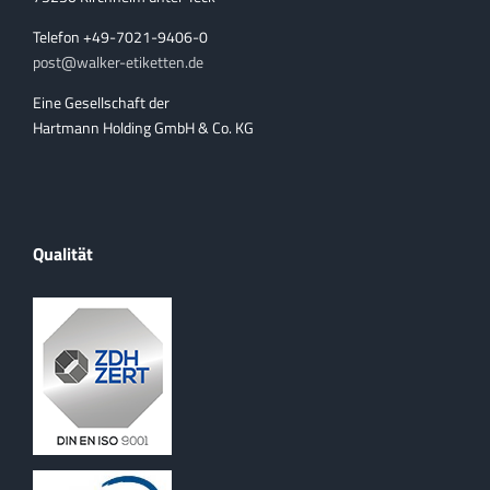
Telefon +49-7021-9406-0
post@walker-etiketten.de
Eine Gesellschaft der
Hartmann Holding GmbH & Co. KG
Qualität