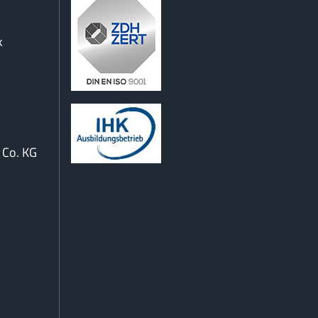
k
Co. KG