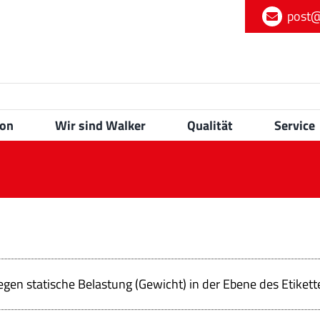
post@
ion
Wir sind Walker
Qualität
Service
gen statische Belastung (Gewicht) in der Ebene des Etikett