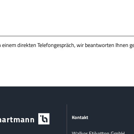
n einem direkten Telefongespräch, wir beantworten Ihnen g
Kontakt
Walker Etiketten GmbH