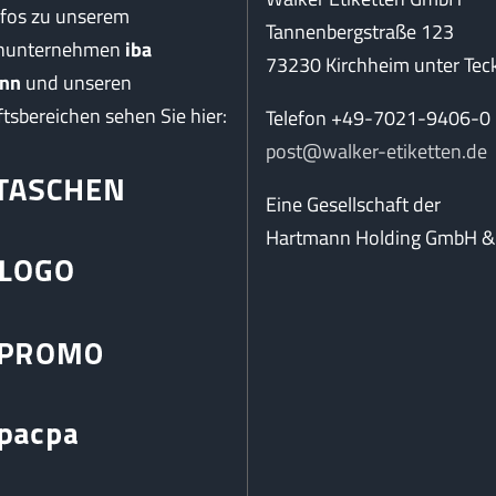
nfos zu unserem
Tannenbergstraße 123
enunternehmen
iba
73230 Kirchheim unter Tec
nn
und unseren
tsbereichen sehen Sie hier:
Telefon +49-7021-9406-0
post@walker-etiketten.de
Eine Gesellschaft der
Hartmann Holding GmbH & 