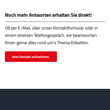
Servi
Aktu
Noch mehr Antworten erhalten Sie direkt!
Jobs
Ob per E-Mail, über unser Kontaktformular oder in
einem direkten Telefongespräch, wir beantworten
Kont
Ihnen gerne alles rund um’s Thema Etiketten.
mehr
Jetzt Kontakt aufnehmen.