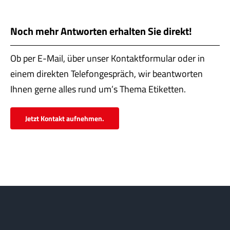
Servi
Aktu
Noch mehr Antworten erhalten Sie direkt!
Jobs
Ob per E-Mail, über unser Kontaktformular oder in
einem direkten Telefongespräch, wir beantworten
Kont
Ihnen gerne alles rund um’s Thema Etiketten.
mehr
Jetzt Kontakt aufnehmen.