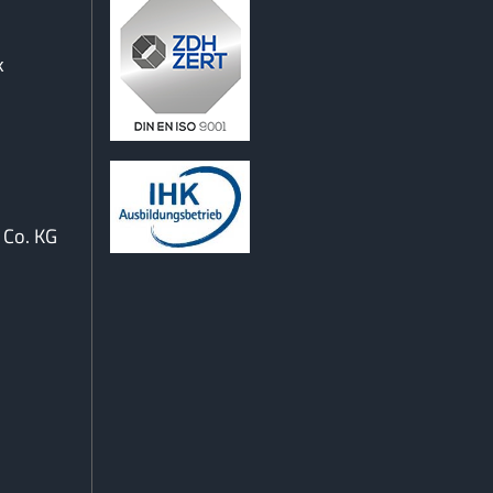
k
Co. KG