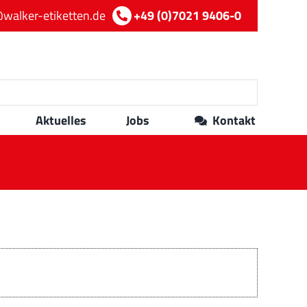
walker-etiketten.de
+49 (0)7021 9406-0
Aktuelles
Jobs
Kontakt