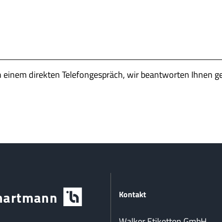
n einem direkten Telefongespräch, wir beantworten Ihnen g
Kontakt
Walker Etiketten GmbH