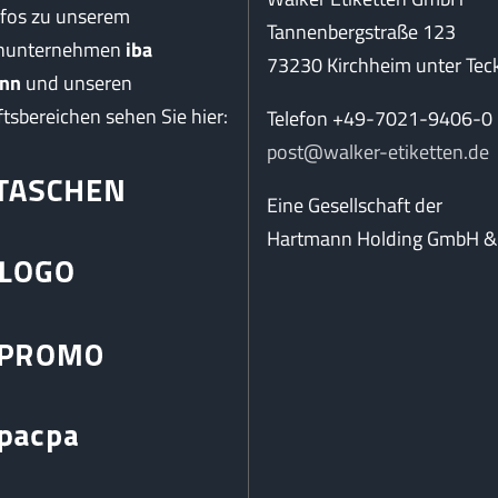
nfos zu unserem
Tannenbergstraße 123
enunternehmen
iba
73230 Kirchheim unter Tec
nn
und unseren
tsbereichen sehen Sie hier:
Telefon +49-7021-9406-0
post@walker-etiketten.de
Eine Gesellschaft der
Hartmann Holding GmbH & 