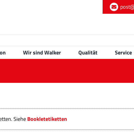
post@
ion
Wir sind Walker
Qualität
Service
ketten. Siehe
Bookletetiketten