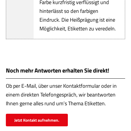
Servi
Farbe kurzfristig verflüssigt und
hinterlässt so den farbigen
Aktu
Eindruck. Die Heißprägung ist eine
Möglichkeit, Etiketten zu veredeln.
Jobs
Kont
mehr
Noch mehr Antworten erhalten Sie direkt!
Ob per E-Mail, über unser Kontaktformular oder in
einem direkten Telefongespräch, wir beantworten
Ihnen gerne alles rund um’s Thema Etiketten.
Jetzt Kontakt aufnehmen.