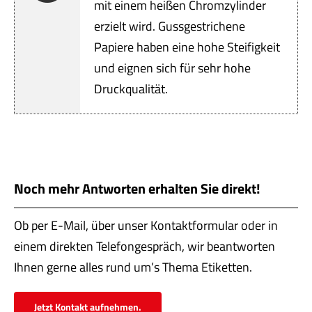
Servi
mit einem heißen Chromzylinder
erzielt wird. Gussgestrichene
Aktu
Papiere haben eine hohe Steifigkeit
und eignen sich für sehr hohe
Jobs
Druckqualität.
Kont
mehr
Noch mehr Antworten erhalten Sie direkt!
Ob per E-Mail, über unser Kontaktformular oder in
einem direkten Telefongespräch, wir beantworten
Ihnen gerne alles rund um’s Thema Etiketten.
Jetzt Kontakt aufnehmen.