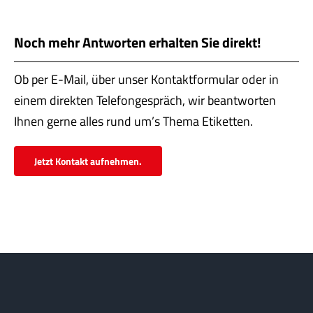
Servi
Aktu
Noch mehr Antworten erhalten Sie direkt!
Jobs
Ob per E-Mail, über unser Kontaktformular oder in
einem direkten Telefongespräch, wir beantworten
Kont
Ihnen gerne alles rund um’s Thema Etiketten.
mehr
Jetzt Kontakt aufnehmen.