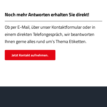
Servi
Aktu
Noch mehr Antworten erhalten Sie direkt!
Jobs
Ob per E-Mail, über unser Kontaktformular oder in
einem direkten Telefongespräch, wir beantworten
Kont
Ihnen gerne alles rund um’s Thema Etiketten.
mehr
Jetzt Kontakt aufnehmen.