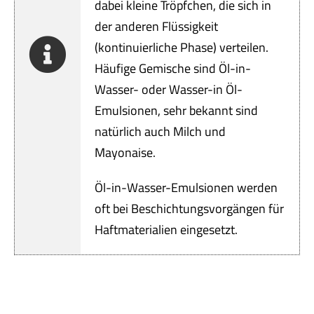
Servi
dabei kleine Tröpfchen, die sich in
der anderen Flüssigkeit
Aktu
(kontinuierliche Phase) verteilen.
Häufige Gemische sind Öl-in-
Jobs
Wasser- oder Wasser-in Öl-
Emulsionen, sehr bekannt sind
Kont
natürlich auch Milch und
Mayonaise.
mehr
Öl-in-Wasser-Emulsionen werden
oft bei Beschichtungsvorgängen für
Haftmaterialien eingesetzt.