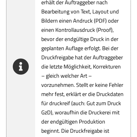
Servi
erhält der Auftraggeber nach
Bearbeitung von Text, Layout und
Aktu
Bildern einen Andruck (PDF) oder
einen Kontrollausdruck (Proof),
Jobs
bevor der endgültige Druck in der
geplanten Auflage erfolgt. Bei der
Kont
Druckfreigabe hat der Auftraggeber
die letzte Möglichkeit, Korrekturen
mehr
– gleich welcher Art –
vorzunehmen. Stellt er keine Fehler
mehr fest, erklärt er die Druckdaten
für druckreif (auch: Gut zum Druck
GzD), woraufhin die Druckerei mit
der endgültigen Produktion
beginnt. Die Druckfreigabe ist