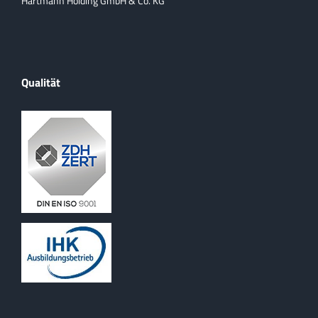
Hartmann Holding GmbH & Co. KG
Qualität