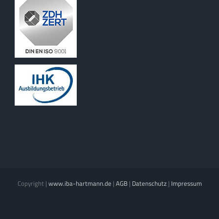
Copyright
|
www.iba-hartmann.de
|
AGB
|
Datenschutz
|
Impressum