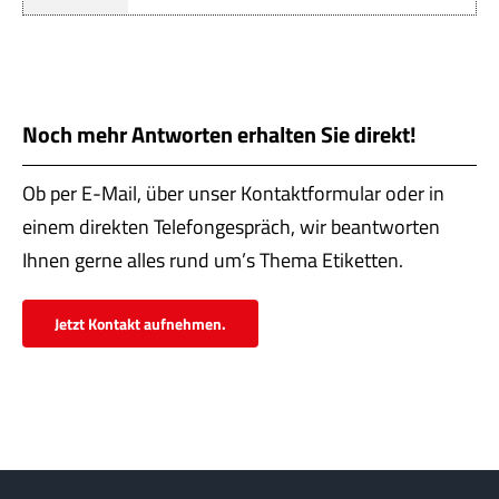
Servi
Aktu
Jobs
Noch mehr Antworten erhalten Sie direkt!
Kont
Ob per E-Mail, über unser Kontaktformular oder in
einem direkten Telefongespräch, wir beantworten
mehr
Ihnen gerne alles rund um’s Thema Etiketten.
Jetzt Kontakt aufnehmen.