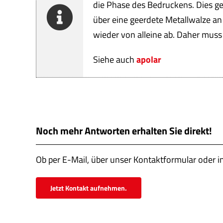
die Phase des Bedruckens. Dies ge
über eine geerdete Metallwalze an
wieder von alleine ab. Daher muss
Siehe auch
apolar
Noch mehr Antworten erhalten Sie direkt!
Ob per E-Mail, über unser Kontaktformular oder i
Jetzt Kontakt aufnehmen.