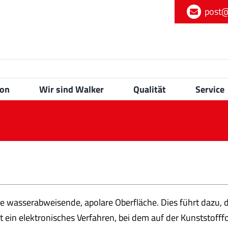
post@
ion
Wir sind Walker
Qualität
Service
 wasserabweisende, apolare Oberfläche. Dies führt dazu, da
ein elektronisches Verfahren, bei dem auf der Kunststofffol