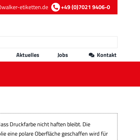
walker-etiketten.de
+49 (0)7021 9406-0
Aktuelles
Jobs
Kontakt
ss Druckfarbe nicht haften bleibt. Die
ie eine polare Oberfläche geschaffen wird für