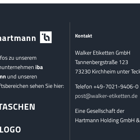
Kontakt
Walker Etiketten GmbH
nfos zu unserem
Tannenbergstraße 123
enunternehmen
iba
73230 Kirchheim unter Tec
nn
und unseren
tsbereichen sehen Sie hier:
Telefon +49-7021-9406-0
post@walker-etiketten.de
Eine Gesellschaft der
Hartmann Holding GmbH & 