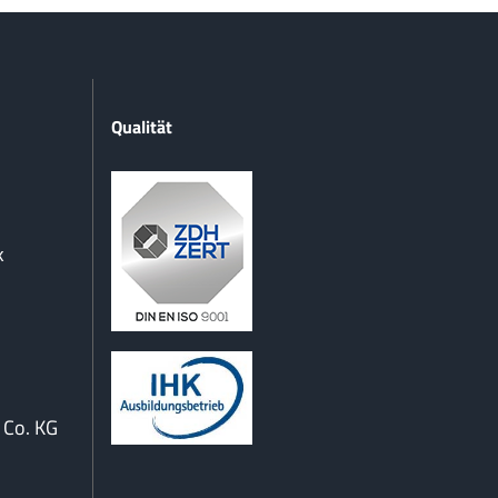
Qualität
k
Co. KG