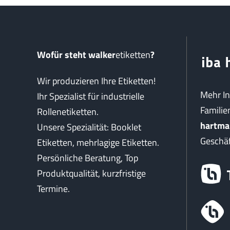
Wofür steht walker
etiketten
?
Wir produzieren Ihre Etiketten!
Mehr I
Ihr Spezialist für industrielle
Famili
Rollenetiketten.
hartma
Unsere Spezialität: Booklet
Geschäf
Etiketten, mehrlagige Etiketten.
Persönliche Beratung, Top
Produktqualität, kurzfristige
Termine.