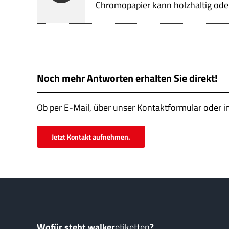
Chromopapier kann holzhaltig oder 
Noch mehr Antworten erhalten Sie direkt!
Ob per E-Mail, über unser Kontaktformular oder i
Jetzt Kontakt aufnehmen.
Wofür steht walker
etiketten
?