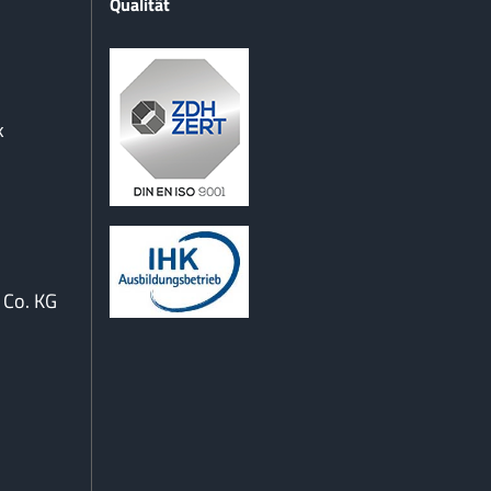
Qualität
k
Co. KG