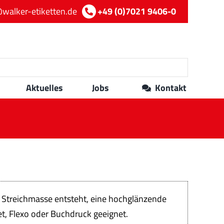
walker-etiketten.de
+49 (0)7021 9406-0
Aktuelles
Jobs
Kontakt
r Streichmasse entsteht, eine hochglänzende
t, Flexo oder Buchdruck geeignet.