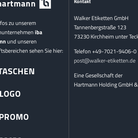
Kontakt
Walker Etiketten GmbH
nfos zu unserem
Tannenbergstraße 123
enunternehmen
iba
73230 Kirchheim unter Tec
nn
und unseren
tsbereichen sehen Sie hier:
Telefon +49-7021-9406-0
post@walker-etiketten.de
Eine Gesellschaft der
Hartmann Holding GmbH & 