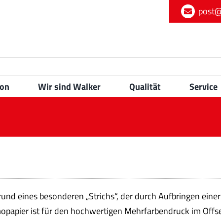
post@
ion
Wir sind Walker
Qualität
Service
rund eines besonderen „Strichs“, der durch Aufbringen eine
mopapier ist für den hochwertigen Mehrfarbendruck im Offse