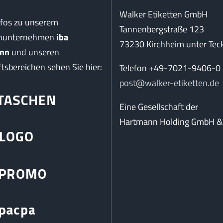
Walker Etiketten GmbH
nfos zu unserem
Tannenbergstraße 123
enunternehmen
iba
73230 Kirchheim unter Tec
nn
und unseren
tsbereichen sehen Sie hier:
Telefon +49-7021-9406-0
post@walker-etiketten.de
Eine Gesellschaft der
Hartmann Holding GmbH & 