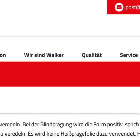
post@
ion
Wir sind Walker
Qualität
Service
 veredeln. Bei der Blindprägung wird die Form positiv, spric
n zu veredeln. Es wird keine Heißprägefolie dazu verwendet. 