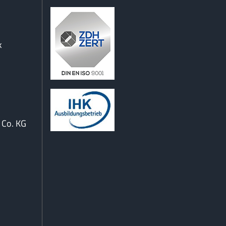
k
Co. KG