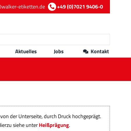
walker-etiketten.de
+49 (0)7021 9406-0
Aktuelles
Jobs
Kontakt
h von der Unterseite, durch Druck hochgeprägt.
Hierzu siehe unter
Heißprägung
.