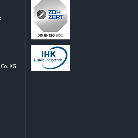
k
Co. KG