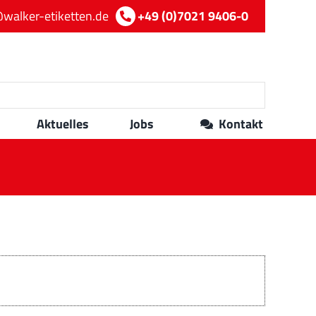
walker-etiketten.de
+49 (0)7021 9406-0
Aktuelles
Jobs
Kontakt