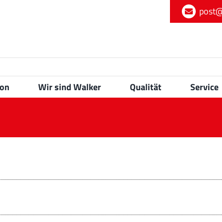
post@
ion
Wir sind Walker
Qualität
Service