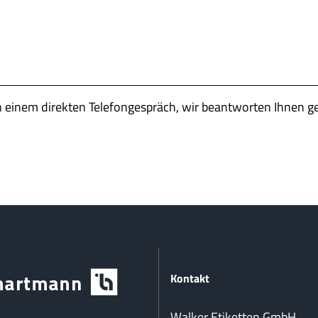
n einem direkten Telefongespräch, wir beantworten Ihnen g
Kontakt
Walker Etiketten GmbH