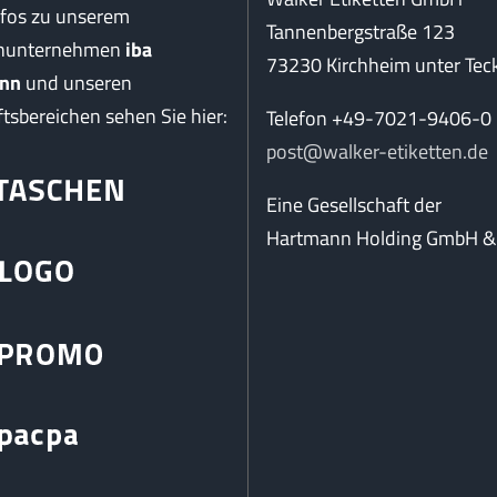
nfos zu unserem
Tannenbergstraße 123
enunternehmen
iba
73230 Kirchheim unter Tec
nn
und unseren
tsbereichen sehen Sie hier:
Telefon +49-7021-9406-0
post@walker-etiketten.de
Eine Gesellschaft der
Hartmann Holding GmbH & 