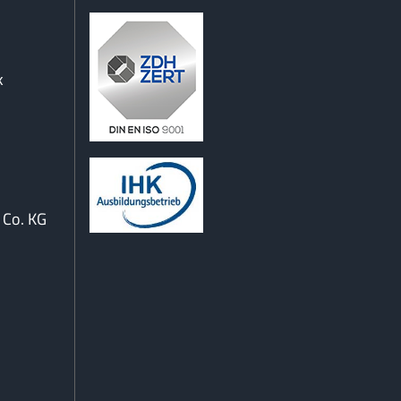
k
Co. KG