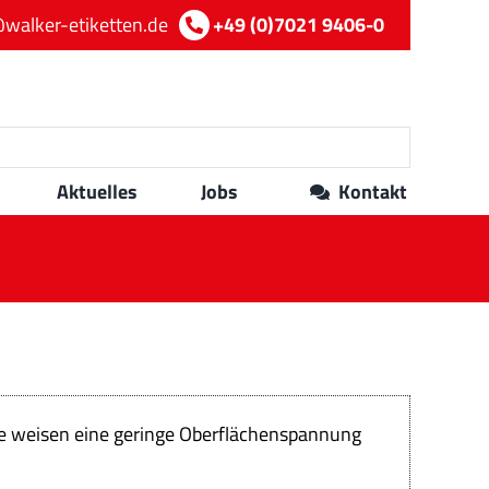
walker-etiketten.de
+49 (0)7021 9406-0
Aktuelles
Jobs
Kontakt
ie weisen eine geringe Oberflächenspannung