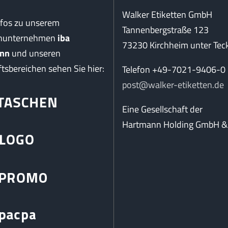
Walker Etiketten GmbH
nfos zu unserem
Tannenbergstraße 123
enunternehmen
iba
73230 Kirchheim unter Tec
nn
und unseren
tsbereichen sehen Sie hier:
Telefon +49-7021-9406-0
post@walker-etiketten.de
Eine Gesellschaft der
Hartmann Holding GmbH & 