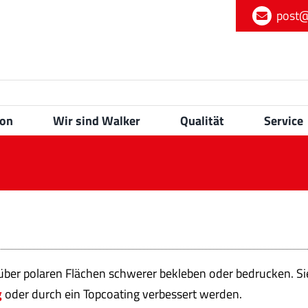
post@
ion
Wir sind Walker
Qualität
Service
nüber polaren Flächen schwerer bekleben oder bedrucken. S
g
oder durch ein Topcoating verbessert werden.