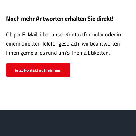
Servi
Aktu
Noch mehr Antworten erhalten Sie direkt!
Jobs
Ob per E-Mail, über unser Kontaktformular oder in
einem direkten Telefongespräch, wir beantworten
Kont
Ihnen gerne alles rund um’s Thema Etiketten.
mehr
Jetzt Kontakt aufnehmen.