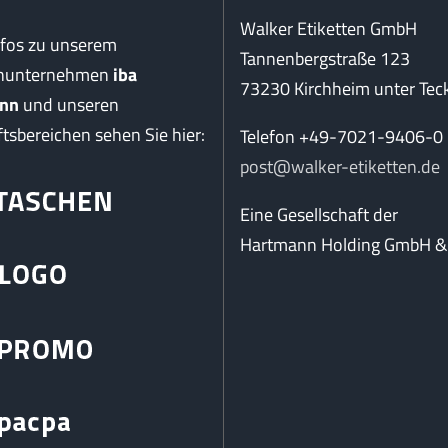
Walker Etiketten GmbH
nfos zu unserem
Tannenbergstraße 123
enunternehmen
iba
73230 Kirchheim unter Tec
nn
und unseren
tsbereichen sehen Sie hier:
Telefon +49-7021-9406-0
post@walker-etiketten.de
Eine Gesellschaft der
Hartmann Holding GmbH & 