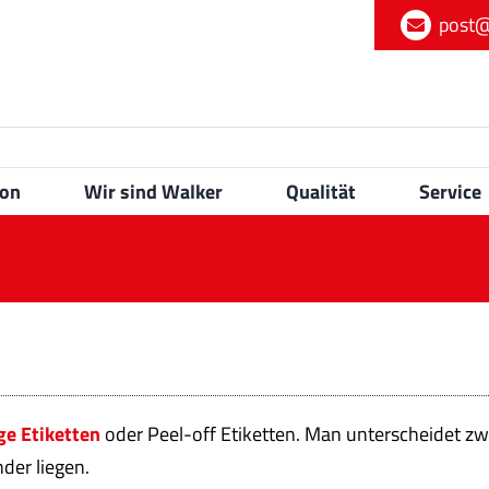
post@
ion
Wir sind Walker
Qualität
Service
ge Etiketten
oder Peel-off Etiketten. Man unterscheidet zwi
der liegen.