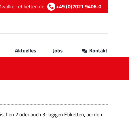
walker-etiketten.de
+49 (0)7021 9406-0
Aktuelles
Jobs
Kontakt
schen 2 oder auch 3-lagigen Etiketten, bei den