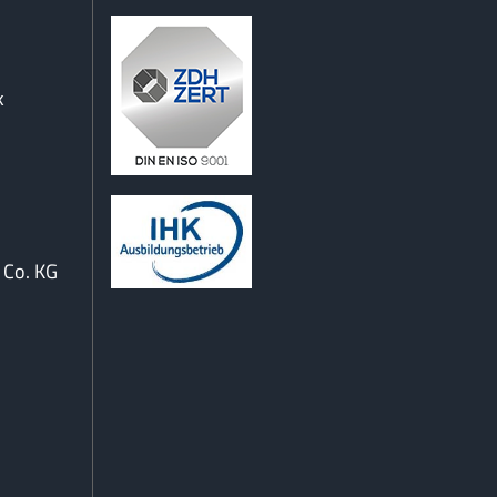
k
Co. KG